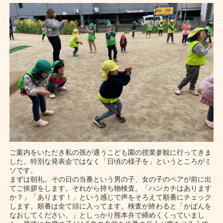
ご案内をいただき私の孫が通うこども園の授業参観に行ってきま
した。特別な発表会ではなく「日頃の様子を」というところがミ
ソです。
まずは朝礼。その日の当番という男の子、女の子のペアが前に出
てご挨拶をします。それから持ち物検査。「ハンカチはあります
か？」「あります！」という感じで声をそろえて順番にチェック
します。順番は全て頭に入ってます。検査が終わると「かばんを
なおしてください。」としっかり熊本弁で締めくくっていまし