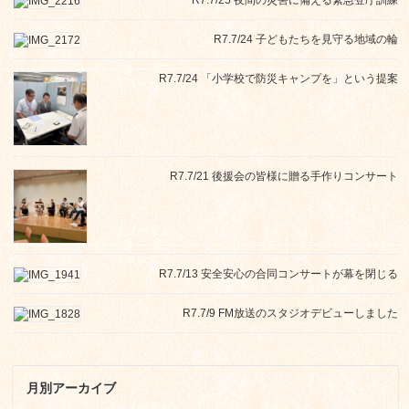
R7.7/24 子どもたちを見守る地域の輪
R7.7/24 「小学校で防災キャンプを」という提案
R7.7/21 後援会の皆様に贈る手作りコンサート
R7.7/13 安全安心の合同コンサートが幕を閉じる
R7.7/9 FM放送のスタジオデビューしました
月別アーカイブ