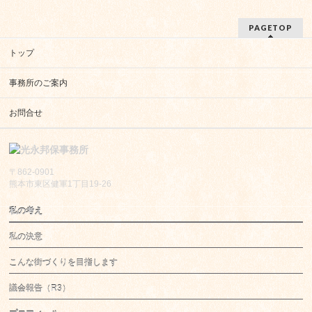
PAGETOP
トップ
事務所のご案内
お問合せ
〒862-0901
熊本市東区健軍1丁目19-26
私の考え
私の決意
こんな街づくりを目指します
議会報告（R3）