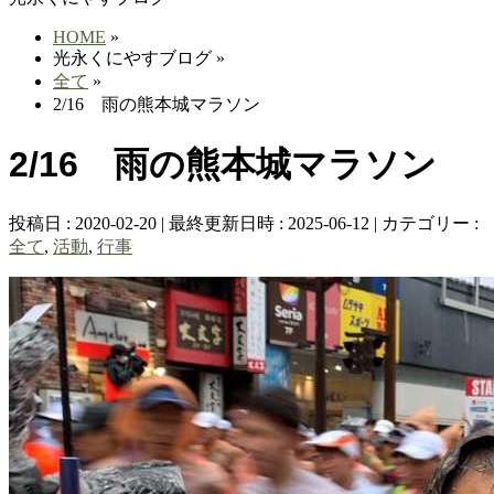
HOME
»
光永くにやすブログ
»
全て
»
2/16 雨の熊本城マラソン
2/16 雨の熊本城マラソン
投稿日 : 2020-02-20
最終更新日時 : 2025-06-12
カテゴリー :
全て
,
活動
,
行事