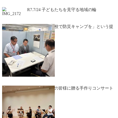
R7.7/24 子どもたちを見守る地域の輪
R7.7/24 「小学校で防災キャンプを」という提
案
R7.7/21 後援会の皆様に贈る手作りコンサート