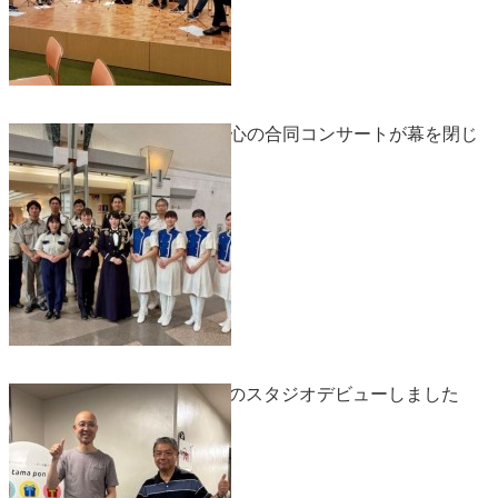
R7.7/13 安全安心の合同コンサートが幕を閉じ
る
R7.7/9 FM放送のスタジオデビューしました