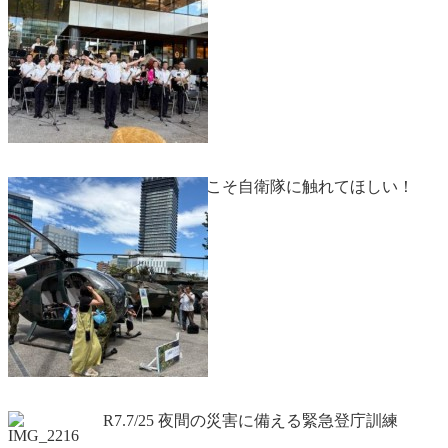
R7.7/27 夏休みこそ自衛隊に触れてほしい！
R7.7/25 夜間の災害に備える緊急登庁訓練