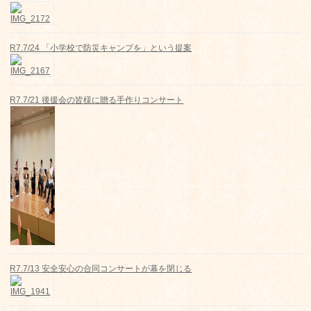
R7.7/24 「小学校で防災キャンプを」という提案
R7.7/21 後援会の皆様に贈る手作りコンサート
R7.7/13 安全安心の合同コンサートが幕を閉じる