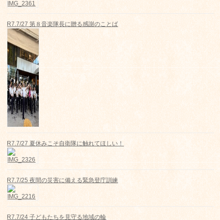
R7.7/27 第８音楽隊長に贈る感謝のことば
R7.7/27 夏休みこそ自衛隊に触れてほしい！
R7.7/25 夜間の災害に備える緊急登庁訓練
R7.7/24 子どもたちを見守る地域の輪