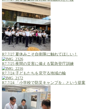
R7.7/27 夏休みこそ自衛隊に触れてほしい！
R7.7/25 夜間の災害に備える緊急登庁訓練
R7.7/24 子どもたちを見守る地域の輪
R7.7/24 「小学校で防災キャンプを」という提案