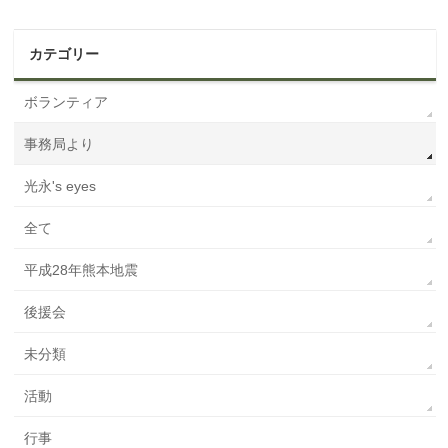
カテゴリー
ボランティア
事務局より
光永's eyes
全て
平成28年熊本地震
後援会
未分類
活動
行事