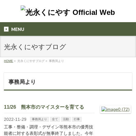
MENU
光永くにやすブログ
HOME
»
光永くにやすブログ
»
事務局より
事務局より
11/26 熊本市のマイスターを育てる
2022-11-29
事務局より
全て
活動
行事
工事・整備・調理・デザイン等熊本市の優秀技
能者に対する表彰式が無事終了しました。今年