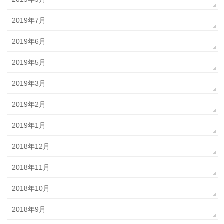
2019年7月
2019年6月
2019年5月
2019年3月
2019年2月
2019年1月
2018年12月
2018年11月
2018年10月
2018年9月