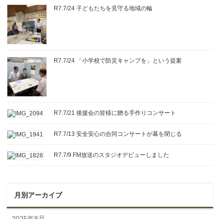
R7.7/24 子どもたちを見守る地域の輪
R7.7/24 「小学校で防災キャンプを」という提案
R7.7/21 後援会の皆様に贈る手作りコンサート
R7.7/13 安全安心の合同コンサートが幕を閉じる
R7.7/9 FM放送のスタジオデビューしました
月別アーカイブ
2025年8月