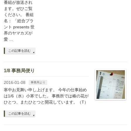
番組が放送され
ます。ぜひご覧
ください。 番組
名： 「総合プラ
ント presents 世
界のヤマカズが
愛 …
この記事を読む
1/8 事務局便り
2016-01-08
事務局より
寒中お見舞い申し上げます。 今年の仕事始め
は1/6（水）小寒でした。 事務所では椿の花が
ひとつ、またひとつと開花しています。（T）
この記事を読む