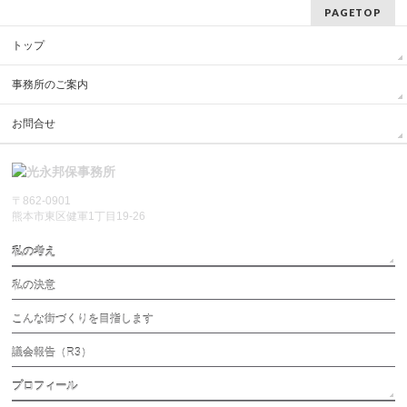
PAGETOP
トップ
事務所のご案内
お問合せ
〒862-0901
熊本市東区健軍1丁目19-26
私の考え
私の決意
こんな街づくりを目指します
議会報告（R3）
プロフィール